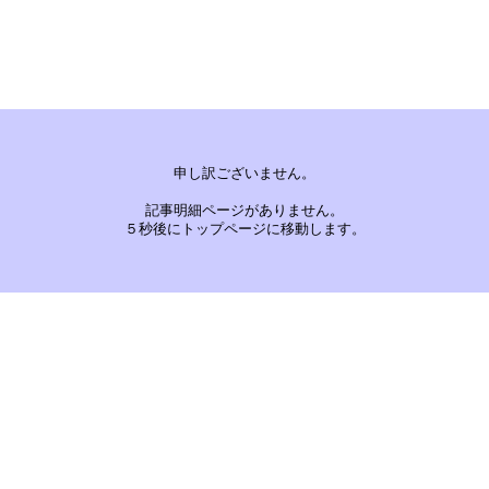
申し訳ございません。
記事明細ページがありません。
５秒後にトップページに移動します。