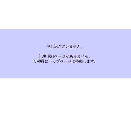
申し訳ございません。
記事明細ページがありません。
５秒後にトップページに移動します。